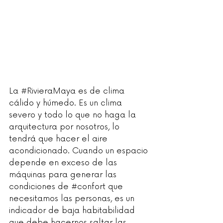
La 
#RivieraMaya
 es de clima 
cálido y húmedo. Es un clima 
severo y todo lo que no haga la 
arquitectura por nosotros, lo 
tendrá que hacer el aire 
acondicionado. Cuando un espacio 
depende en exceso de las 
máquinas para generar las 
condiciones de 
#confort
 que 
necesitamos las personas, es un 
indicador de baja habitabilidad 
que debe hacernos saltar las 