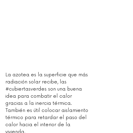
La azotea es la superficie que más 
radiación solar recibe, las 
#cubiertasverdes
 son una buena 
idea para combatir el calor 
gracias a la inercia térmica. 
También es útil colocar aislamiento 
térmico para retardar el paso del 
calor hacia el interior de la 
vivienda.