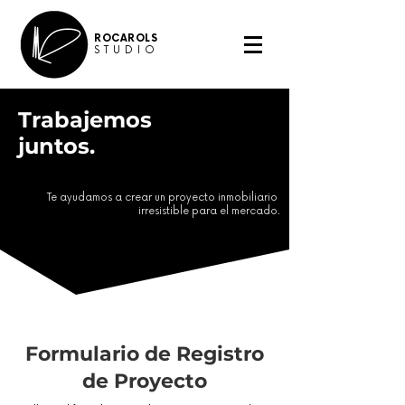
ROCAROLS
STUDIO
Trabajemos
juntos.
Te ayudamos a crear un proyecto inmobiliario
irresistible para el mercado.
Formulario de Registro
de Proyecto