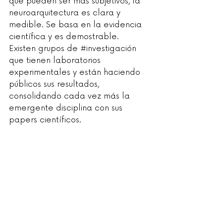
que pueden ser más subjetivos, la 
neuroarquitectura es clara y 
medible. Se basa en la evidencia 
científica y es demostrable. 
Existen grupos de 
#investigación
que tienen laboratorios 
experimentales y están haciendo 
públicos sus resultados, 
consolidando cada vez más la 
emergente disciplina con sus 
papers científicos.