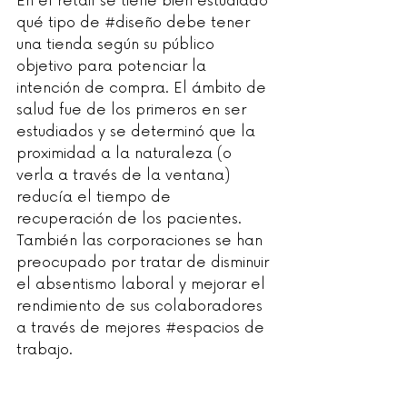
En el retail se tiene bien estudiado 
qué tipo de 
#diseño
 debe tener 
una tienda según su público 
objetivo para potenciar la 
intención de compra. El ámbito de 
salud fue de los primeros en ser 
estudiados y se determinó que la 
proximidad a la naturaleza (o 
verla a través de la ventana) 
reducía el tiempo de 
recuperación de los pacientes. 
También las corporaciones se han 
preocupado por tratar de disminuir 
el absentismo laboral y mejorar el 
rendimiento de sus colaboradores 
a través de mejores 
#espacios
 de 
trabajo.