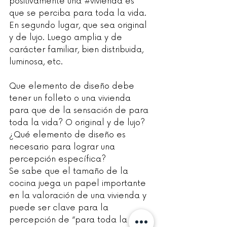
positivamente una 
#vivienda
 es 
que se perciba para toda la vida. 
En segundo lugar, que sea original 
y de lujo. Luego amplia y de 
carácter familiar, bien distribuida, 
luminosa, etc.
Que elemento de diseño debe 
tener un folleto o una vivienda 
para que de la sensación de para 
toda la vida? O original y de lujo? 
¿Qué elemento de diseño es 
necesario para lograr una 
percepción específica?
Se sabe que el tamaño de la 
cocina juega un papel importante 
en la valoración de una vivienda y 
puede ser clave para la 
percepción de “para toda la 