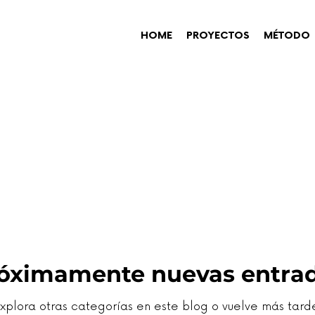
HOME
PROYECTOS
MÉTODO
óximamente nuevas entra
xplora otras categorías en este blog o vuelve más tard