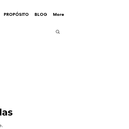
PROPÓSITO
BLOG
More
das
e.