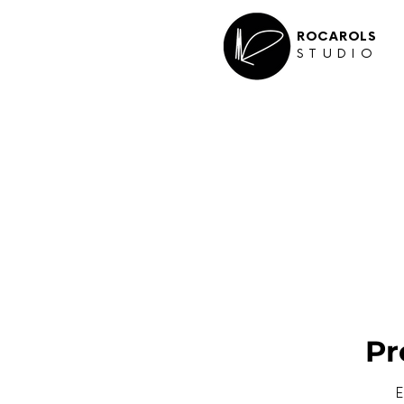
ROCAROLS
STUDIO
Pr
E