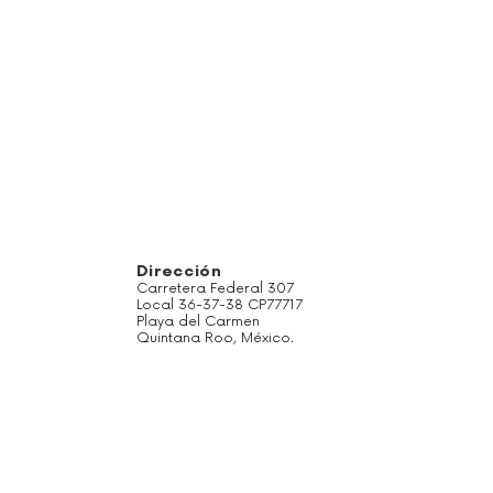
Dirección
Carretera Federal 307
Local 36-37-38 CP77717
Playa del Carmen
Quintana Roo, México.