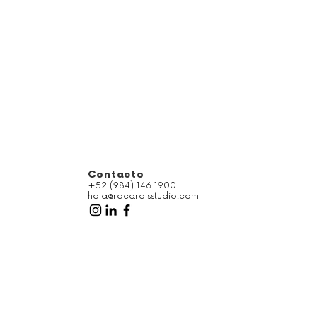
Contacto
+52 (984) 146 1900
hola@rocarolsstudio.com