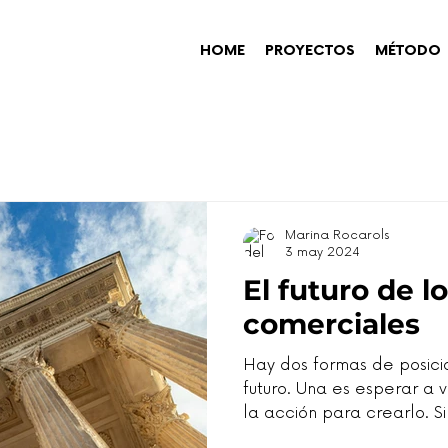
HOME
PROYECTOS
MÉTODO
Marina Rocarols
3 may 2024
El futuro de l
comerciales
Hay dos formas de posici
futuro. Una es esperar a v
la acción para crearlo. Sin