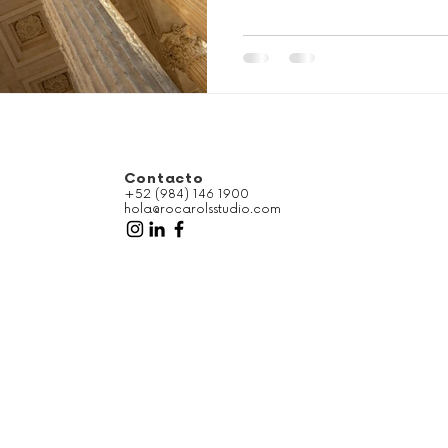
Contacto
+52 (984) 146 1900
hola@rocarolsstudio.com