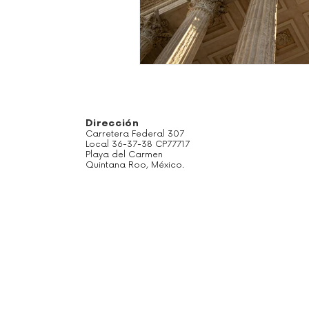
Dirección
Carretera Federal 307
Local 36-37-38 CP77717
Playa del Carmen
Quintana Roo, México.