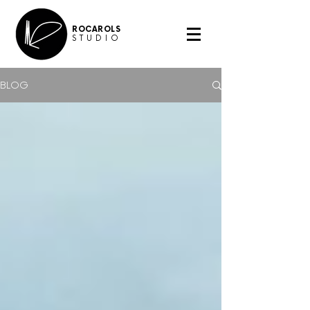
ROCAROLS
STUDIO
BLOG