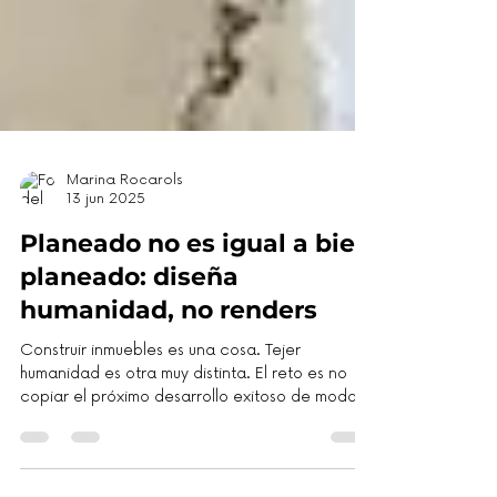
Marina Rocarols
13 jun 2025
Planeado no es igual a bien
planeado: diseña
humanidad, no renders
Construir inmuebles es una cosa. Tejer
humanidad es otra muy distinta. El reto es no
copiar el próximo desarrollo exitoso de moda,
dejar de pensar solo en tipologías y entender
qué humanidad quieres activar con tu proyecto.